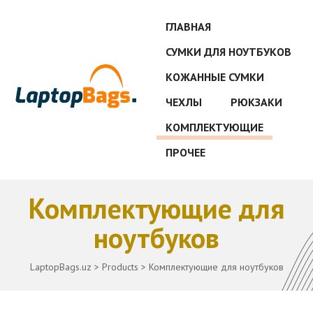
ГЛАВНАЯ
СУМКИ ДЛЯ НОУТБУКОВ
КОЖАННЫЕ СУМКИ
ЧЕХЛЫ
РЮКЗАКИ
КОМПЛЕКТУЮЩИЕ
ПРОЧЕЕ
Комплектующие для
ноутбуков
LaptopBags.uz
>
Products
>
Комплектующие для ноутбуков