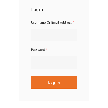
Login
Username Or Email Address
*
Password
*
Log In