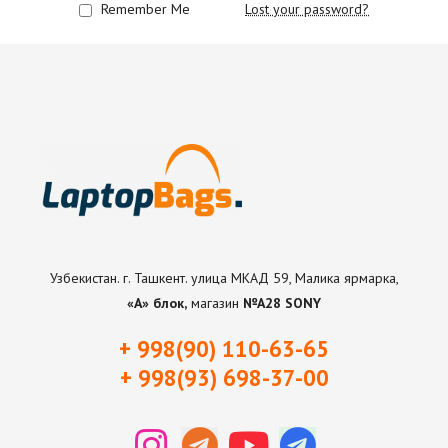
Remember Me
Lost your password?
Узбекистан. г. Ташкент. улица МКАД 59, Малика ярмарка,
«А» блок,
магазин
№А28 SONY
+ 998(90) 110-63-65
+ 998(93) 698-37-0
0