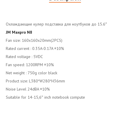
Охлаждающие кулер подставка для ноутбуков до 15.6″
JM Maxpro N8
Fan size: 160x160x20mm(2PCS)
Rated current : 0.35A-0.17A ±10%
Rated voltage : 5VDC
Fan speed: 1200RPM ±10%
Net weight : 750g color black
Product size: L380*W280*H36mm
Noise Level 24dBA ±10%
Suitable for 14-15,6″ inch notebook compute