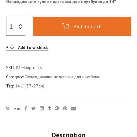
Охлаждающие кулер подставка для ноутбуков до 14″
Add To Cart
Add to wishlist
SKU:
JM Maxpro N8
Category:
Охлаждающие подставки для ноутбука
Tag:
14.1" (37x27см)
Share on:
Description