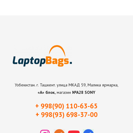
Узбекистан. г. Ташкент. улица МКАД 59, Малика ярмарка,
«А» блок,
магазин
№А28 SONY
+ 998(90) 110-63-65
+ 998(93) 698-37-0
0