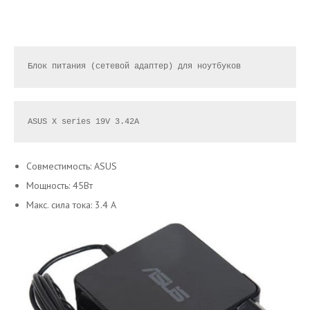
Блок
питания
 (сетевой адаптер) для ноутбуков 
ASUS X series 19
V
 3.42
A
Совместимость:
ASUS
Мощность: 45Вт
Макс. сила тока: 3.4 А