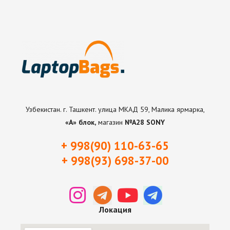
Узбекистан. г. Ташкент. улица МКАД 59, Малика ярмарка,
«А» блок,
магазин
№А28 SONY
+ 998(90) 110-63-65
+ 998(93) 698-37-0
0
Локация