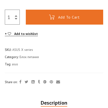
Add To Cart
Add to wishlist
SKU:
ASUS X series
Category:
Блок питания
Tag:
asus
Share on:
Description