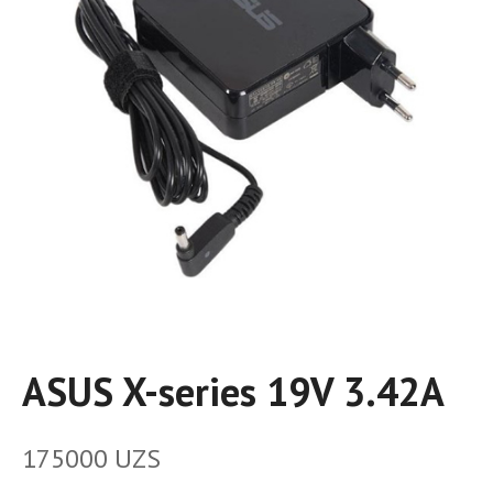
ASUS X-series 19V 3.42A
175000
UZS