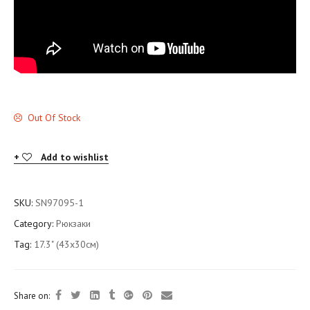
Out Of Stock
Add to wishlist
SKU:
SN97095-1
Category:
Рюкзаки
Tag:
17.3" (43x30см)
Share on: