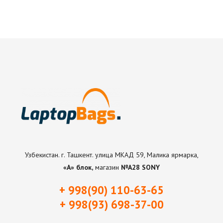
Узбекистан. г. Ташкент. улица МКАД 59, Малика ярмарка,
«А» блок,
магазин
№А28 SONY
+ 998(90) 110-63-65
+ 998(93) 698-37-0
0