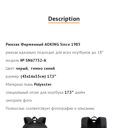
Description
Рюкзак Фирменный AOKING Since 1985
рюкзак идеально подходит для всех ноутбуков до 18″
модель
№ SN67732-A
Цвет:
черый, темно синий
размер:
(43x16x35см) 17,3″
Материал ткань
Polyester
.
специальный отсек для ноутбука
17.3″
дюйм
смотрите фото
Полностью соответствует фотографии и описанию.