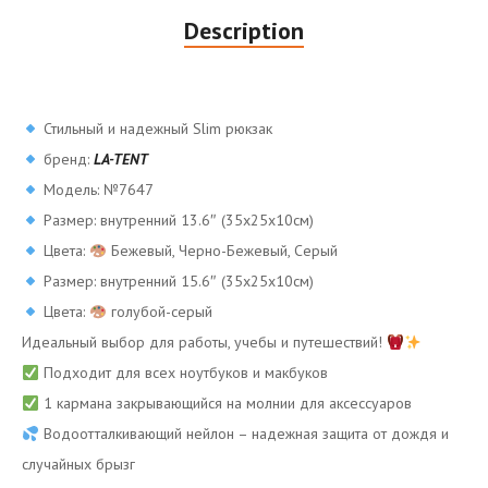
Description
Стильный и надежный Slim рюкзак
бренд:
LA-TENT
Модель: №7647
Размер: внутренний 13.6″ (35x25x10см)
Цвета:
Бежевый, Черно-Бежевый, Серый
Размер: внутренний 15.6″ (35x25x10см)
Цвета:
голубой-серый
Идеальный выбор для работы, учебы и путешествий!
Подходит для всех ноутбуков и макбуков
1 кармана закрывающийся на молнии для аксессуаров
Водоотталкивающий нейлон – надежная защита от дождя и
случайных брызг