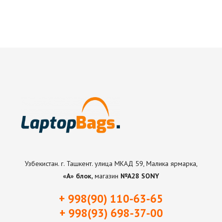
Узбекистан. г. Ташкент. улица МКАД 59, Малика ярмарка,
«А» блок,
магазин
№А28 SONY
+ 998(90) 110-63-65
+ 998(93) 698-37-0
0