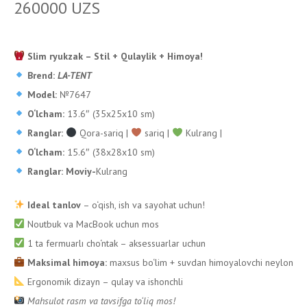
260000
UZS
Slim ryukzak – Stil + Qulaylik + Himoya!
Brend:
LA-TENT
Model:
№7647
O‘lcham:
13.6″ (35x25x10 sm)
Ranglar:
Qora-sariq |
sariq |
Kulrang |
O‘lcham:
15.6″ (38x28x10 sm)
Ranglar: Moviy-
Kulrang
Ideal tanlov
– o‘qish, ish va sayohat uchun!
Noutbuk va MacBook uchun mos
1 ta fermuarlı cho‘ntak – aksessuarlar uchun
Maksimal himoya:
maxsus bo‘lim + suvdan himoyalovchi neylon
Ergonomik dizayn – qulay va ishonchli
Mahsulot rasm va tavsifga to‘liq mos!