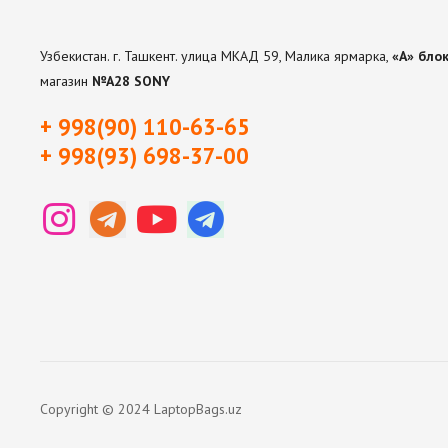
Узбекистан. г. Ташкент. улица МКАД 59, Малика ярмарка,
«А» блок
магазин
№А28 SONY
+ 998(90) 110-63-65
+ 998(93) 698-37-0
0
Copyright © 2024 LaptopBags.uz