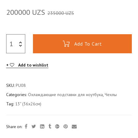
200000
UZS
235000
UZS
Add To Cart
Add to wishlist
SKU:
PU08
Categories:
Охлаждающие подставки для ноутбука
,
Чехлы
Tag:
13" (36x26см)
Share on: