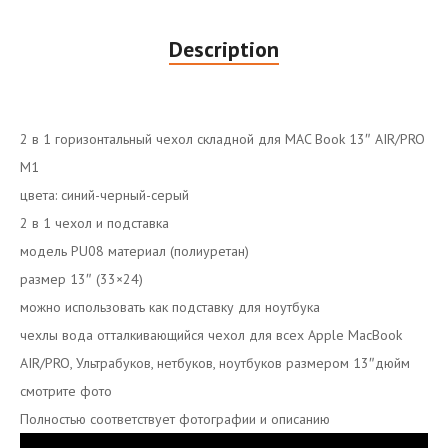
Description
2 в 1 горизонтальный чехол складной для MAC Book 13″ AIR/PRO
M1
цвета: синий-черный-серый
2 в 1 чехол и подставка
модель PU08 материал (полиуретан)
размер 13″ (33×24)
можно использовать как подставку для ноутбука
чехлы вода отталкивающийся чехол для всех Apple MacBook
AIR/PRO, Ультрабуков, нетбуков, ноутбуков размером 13″дюйм
смотрите фото
Полностью соответствует фотографии и описанию