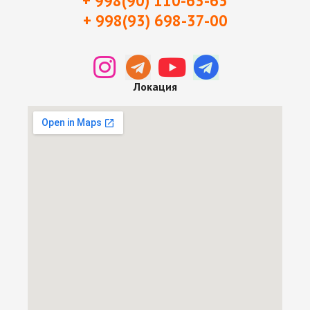
+ 998(90) 110-63-65
+ 998(93) 698-37-0
0
Локация