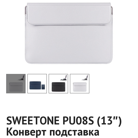
SWEETONE PU08S (13″)
Конверт подставка