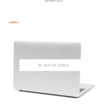
165000
UZS
SALE!
OUT OF STOCK