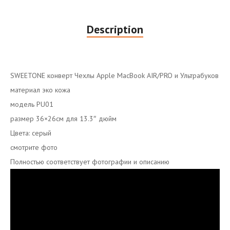
Description
SWEETONE конверт Чехлы Apple MacBook AIR/PRO и Ультрабуков
материал эко кожа
модель PU01
размер 36×26см для 13.3″ дюйм
Цвета: серый
смотрите фото
Полностью соответствует фотографии и описанию