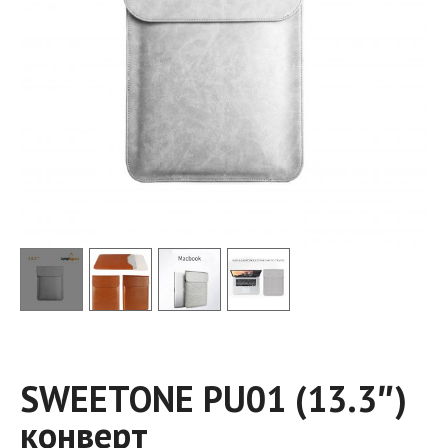
SWEETONE PU01 (13.3″)
конверт