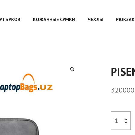
ОУТБУКОВ
КОЖАННЫЕ СУМКИ
ЧЕХЛЫ
РЮКЗАК
PISE
32000