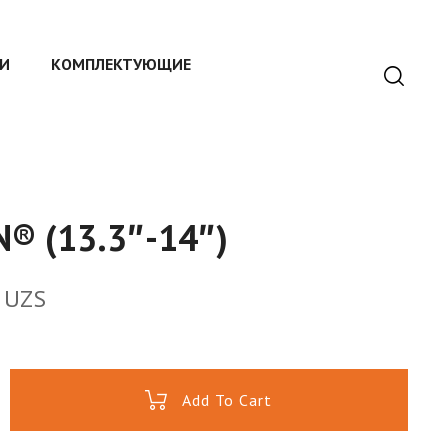
И
КОМПЛЕКТУЮЩИЕ
N®️ (13.3″-14″)
0
UZS
Add To Cart