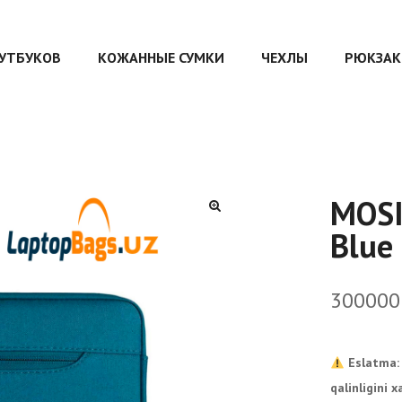
ОУТБУКОВ
КОЖАННЫЕ СУМКИ
ЧЕХЛЫ
РЮКЗАК
MOSI
Blue
30000
Eslatma: 
qalinligini 