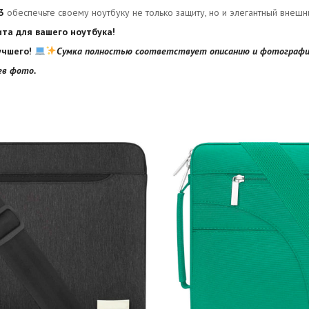
3
обеспечьте своему ноутбуку не только защиту, но и элегантный внешн
ита для вашего ноутбука!
учшего!
Сумка полностью соответствует описанию и фотография
ев фото.