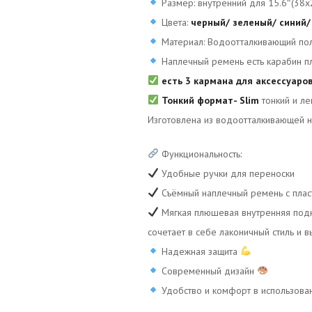
Размер: внутренний для 15.6″(38x
Цвета:
черный/ зеленый/ синий/
Материал: Водоотталкивающий по
Наплечный ремень есть карабин п
есть 3 кармана для аксессуаро
Тонкий формат- Slim
тонкий и ле
Изготовлена из водоотталкивающей н
Функциональность:
Удобные ручки для переноски
Съёмный наплечный ремень с плас
Мягкая плюшевая внутренняя подк
сочетает в себе лаконичный стиль и 
Надежная защита
Современный дизайн
Удобство и комфорт в использова