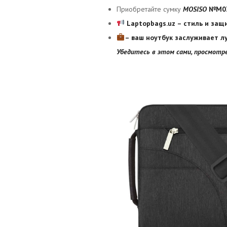
Приобретайте сумку
MOSISO
№M0
Laptopbags.uz – стиль и защ
– ваш ноутбук заслуживает л
Убедитесь в этом сами, просмотр