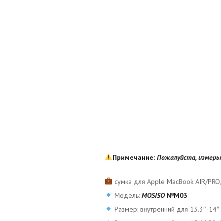
Примечание:
Пожалуйста, измерьт
сумка для Apple MacBook AIR/PRO,
Модель:
MOSISO
№М03
Размер: внутренний для 13.3″-14″