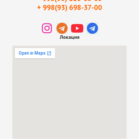
+ 998(93) 698-37-0
0
Локация