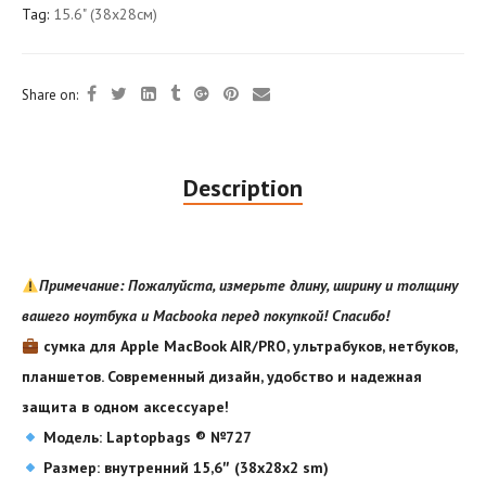
Tag:
15.6" (38x28см)
Share on:
Description
Примечание: Пожалуйста, измерьте длину, ширину и толщину
вашего ноутбука и Macbooka перед покупкой! Спасибо!
сумка для Apple MacBook AIR/PRO, ультрабуков, нетбуков,
планшетов. Современный дизайн, удобство и надежная
защита в одном аксессуаре!
Модель: Laptopbags
®️
№727
Размер: внутренний 15,6″ (38x28x2 sm)