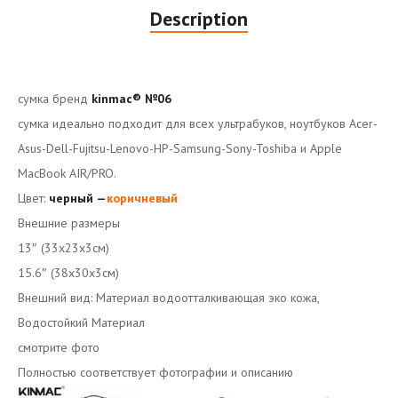
Description
сумка бренд
kinmac® №06
сумка идеально подходит для всех ультрабуков, ноутбуков Acer-
Asus-Dell-Fujitsu-Lenovo-HP-Samsung-Sony-Toshiba и Apple
MacBook AIR/PRO.
Цвет:
черный —
коричневый
Внешние размеры
13″ (33x23x3cм)
15.6″ (38x30x3см)
Внешний вид: Материал водоотталкивающая эко кожа,
Водостойкий Материал
смотрите фото
Полностью соответствует фотографии и описанию