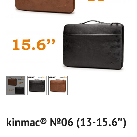
kinmac® №06 (13-15.6″)