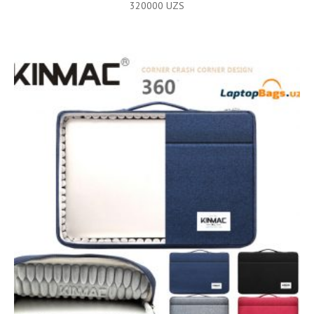
320000
UZS