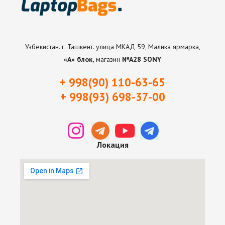
Узбекистан. г. Ташкент. улица МКАД 59, Малика ярмарка,
«А» блок,
магазин
№А28 SONY
+ 998(90) 110-63-65
+ 998(93) 698-37-0
0
Локация