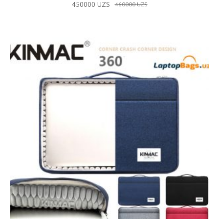
450000
UZS
460000
UZS