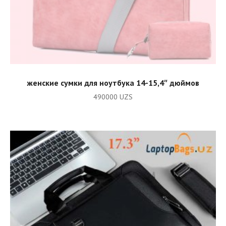
READ MORE
женские сумки для ноутбука 14-15,4″ дюймов
490000
UZS