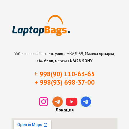
Узбекистан. г. Ташкент. улица МКАД 59, Малика ярмарка,
«А» блок,
магазин
№А28 SONY
+ 998(90) 110-63-65
+ 998(93) 698-37-0
0
Локация