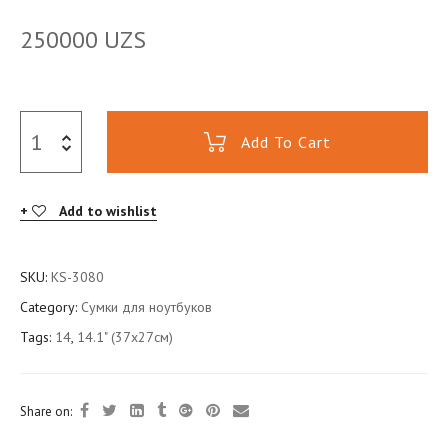
250000
UZS
Add To Cart
Add to wishlist
SKU:
KS-3080
Category:
Сумки для ноутбуков
Tags:
14
,
14.1" (37x27см)
Share on: