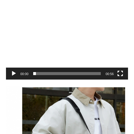
00:00
00:56