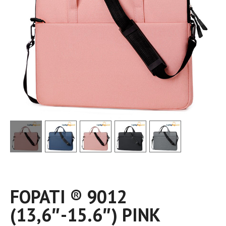
FOPATI ®️ 9012
(13,6″-15.6″) PINK