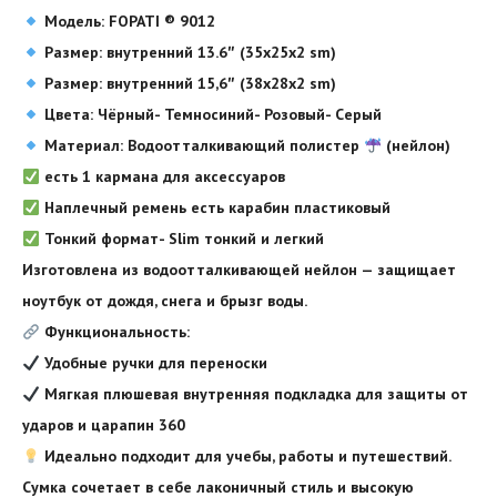
Модель: FOPATI
®️
9012
Размер: внутренний 13.6″ (35x25x2 sm)
Размер: внутренний 15,6″ (38x28x2 sm)
Цвета: Чёрный- Темносиний- Розовый- Cерый
Материал: Водоотталкивающий полистер
(нейлон)
есть 1 кармана для аксессуаров
Наплечный ремень есть карабин пластиковый
Тонкий формат- Slim тонкий и легкий
Изготовлена из водоотталкивающей нейлон — защищает
ноутбук от дождя, снега и брызг воды.
Функциональность:
Удобные ручки для переноски
Мягкая плюшевая внутренняя подкладка для защиты от
ударов и царапин 360
Идеально подходит для учебы, работы и путешествий.
Сумка сочетает в себе лаконичный стиль и высокую