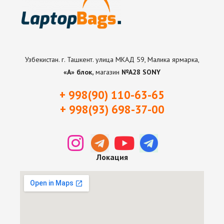
Узбекистан. г. Ташкент. улица МКАД 59, Малика ярмарка,
«А» блок,
магазин
№А28 SONY
+ 998(90) 110-63-65
+ 998(93) 698-37-0
0
Локация