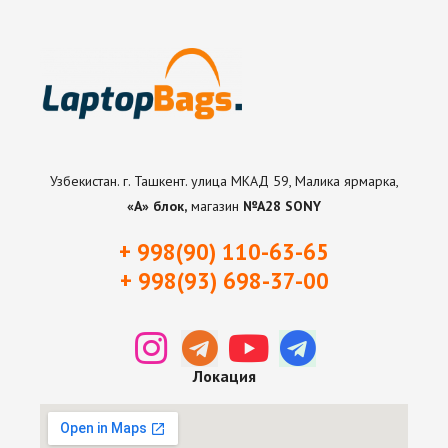
Узбекистан. г. Ташкент. улица МКАД 59, Малика ярмарка,
«А» блок,
магазин
№А28 SONY
+ 998(90) 110-63-65
+ 998(93) 698-37-0
0
Локация