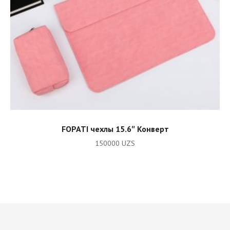
ADD TO CART
FOPATI чехлы 15.6″ Конверт
150000
UZS