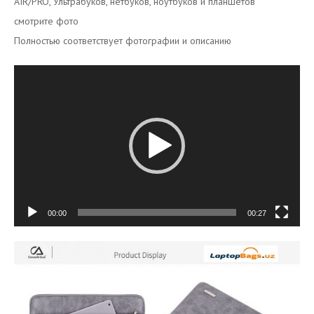
AIR/PRO, Ультрабуков, нетбуков, ноутбуков и планшетов
смотрите фото
Полностью соответствует фотографии и описанию
Видеоплеер
00:00
00:27