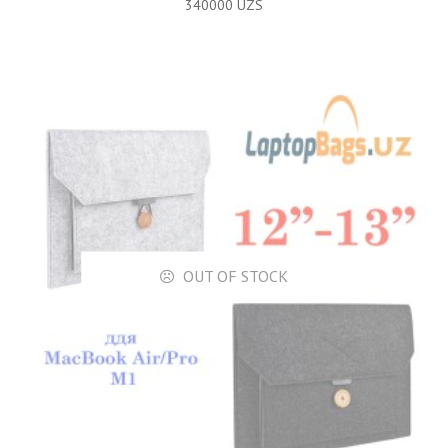
340000
UZS
OUT OF STOCK