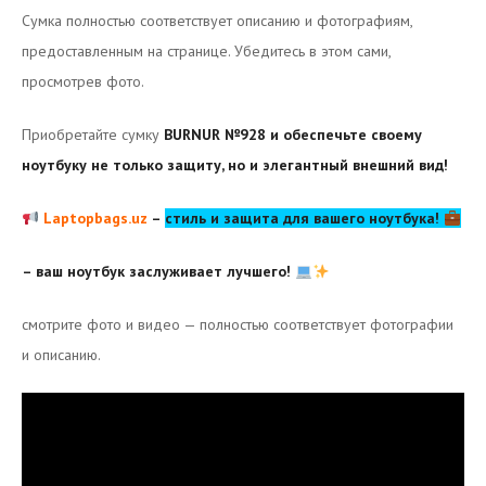
Сумка полностью соответствует описанию и фотографиям,
предоставленным на странице. Убедитесь в этом сами,
просмотрев фото.
Приобретайте сумку
BURNUR №928 и обеспечьте своему
ноутбуку не только защиту, но и элегантный внешний вид!
Laptopbags.uz
–
стиль и защита для вашего ноутбука!
– ваш ноутбук заслуживает лучшего!
смотрите фото и видео — полностью соответствует фотографии
и описанию.