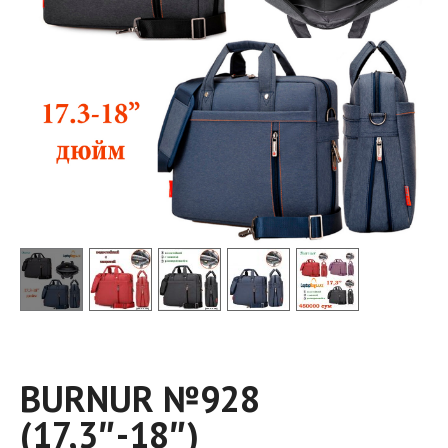
BURNUR №928
(17,3″-18″)