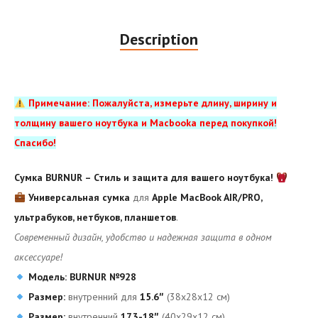
Description
Примечание: Пожалуйста, измерьте длину, ширину и
толщину вашего ноутбука и Macbooka перед покупкой!
Спасибо!
Сумка BURNUR – Стиль и защита для вашего ноутбука!
Универсальная сумка
для
Apple MacBook AIR/PRO,
ультрабуков, нетбуков, планшетов
.
Современный дизайн, удобство и надежная защита в одном
аксессуаре!
Модель: BURNUR №928
Размер:
внутренний для
15.6″
(38x28x12 см)
Размер:
внутренний
17.3-18″
(40x29x12 см)