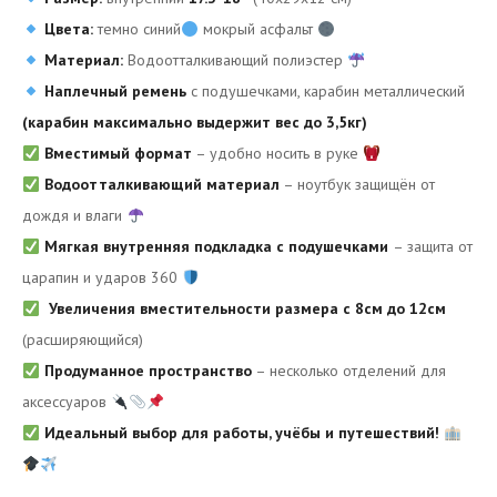
Цвета:
темно синий
мокрый асфальт
Материал:
Водоотталкивающий полиэстер
Наплечный ремень
с подушечками, карабин металлический
(карабин максимально выдержит вес до 3,5кг)
Вместимый формат
– удобно носить в руке
Водоотталкивающий материал
– ноутбук защищён от
дождя и влаги
Мягкая внутренняя подкладка
с подушечками
– защита от
царапин и ударов 360
Увеличения вместительности размера с 8см до 12см
(расширяющийся)
Продуманное пространство
– несколько отделений для
аксессуаров
Идеальный выбор для работы, учёбы и путешествий!