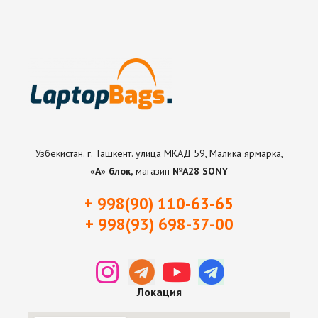
Узбекистан. г. Ташкент. улица МКАД 59, Малика ярмарка,
«А» блок,
магазин
№А28 SONY
+ 998(90) 110-63-65
+ 998(93) 698-37-0
0
Локация