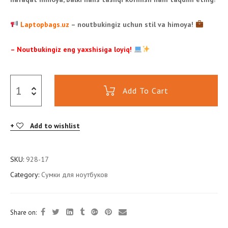
Laptopbags.uz
– noutbukingiz uchun stil va himoya!
– Noutbukingiz eng yaxshisiga loyiq!
Add To Cart
Add to wishlist
SKU:
928-17
Category:
Сумки для ноутбуков
Share on: