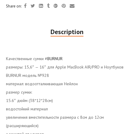
Share on:
Description
Качественные сумки #
BURNUR
размеры: 15,6″ — 16″ для Apple MacBook AIR/PRO и Ноутбуков
BURNUR модель №928
материал: водоотталкивающая Нейлон
размер сумки:
15.6″ дюйм (38*12*28см)
водостойкий материал
увеличения вместительности размера с 8см до 12см
(расширяющийся)