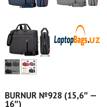
BURNUR №928 (15,6″ —
16″)