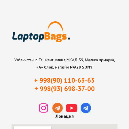
Узбекистан. г. Ташкент. улица МКАД 59, Малика ярмарка,
«А» блок,
магазин
№А28 SONY
+ 998(90) 110-63-65
+ 998(93) 698-37-0
0
Локация