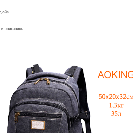
дюйм
 и описанию.