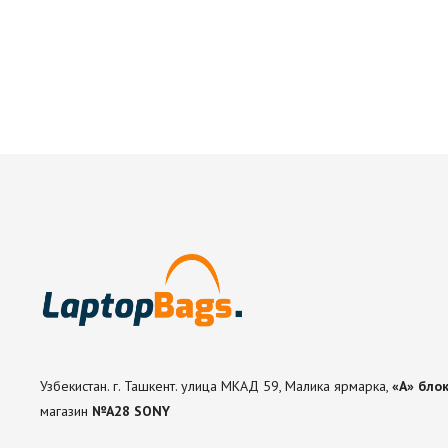
Узбекистан. г. Ташкент. улица МКАД 59, Малика ярмарка,
«А» блок
магазин
№А28 SONY