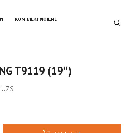
И
КОМПЛЕКТУЮЩИЕ
NG T9119 (19″)
0
UZS