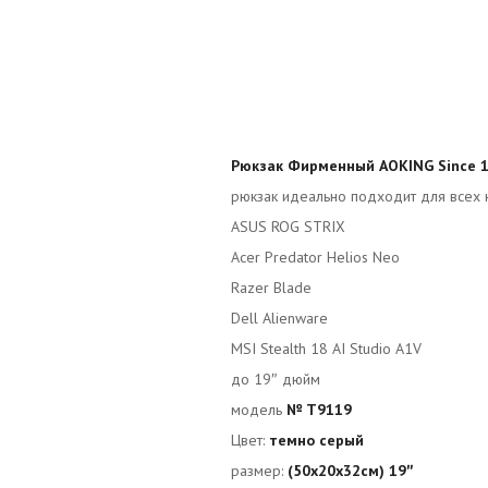
Рюкзак Фирменный AOKING Since 
рюкзак идеально подходит для всех 
ASUS ROG STRIX
Acer Predator Helios Neo
Razer Blade
Dell Alienware
MSI Stealth 18 AI Studio A1V
до 19″ дюйм
модель
№ T9119
Цвет:
темно серый
размер:
(50x20x32см) 19″