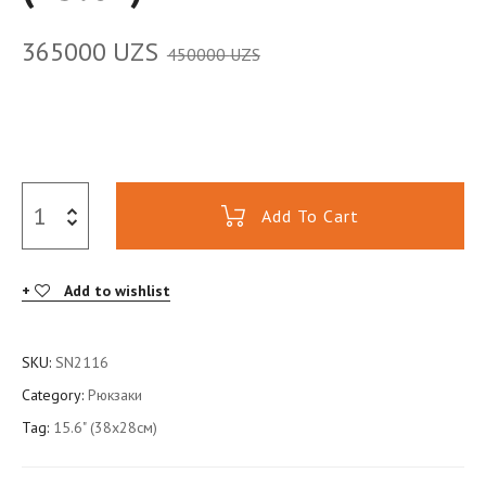
365000
UZS
450000
UZS
Add To Cart
Add to wishlist
SKU:
SN2116
Category:
Рюкзаки
Tag:
15.6" (38x28см)