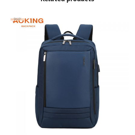
SALE!