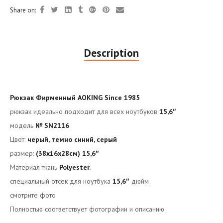
Share on:
Description
Рюкзак Фирменный AOKING Since 1985
рюкзак идеально подходит для всех ноутбуков
15,6
″
модель
№ SN2116
Цвет:
черый, темно синий, серый
размер:
(38x16x28см) 15,6″
Материал ткань
Polyester
.
специальный отсек для ноутбука
15,6
″
дюйм
смотрите фото
Полностью соответствует фотографии и описанию.