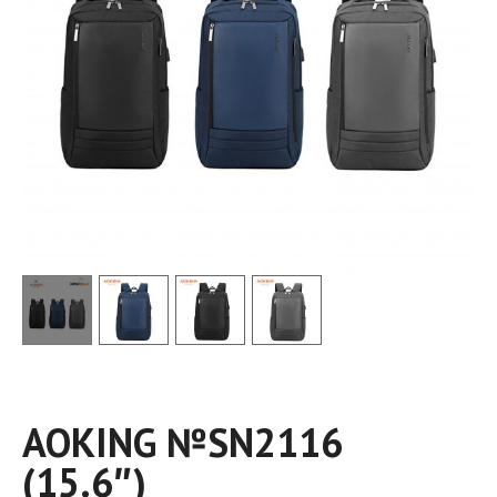
AOKING №SN2116
(15.6″)