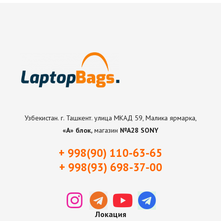
Узбекистан. г. Ташкент. улица МКАД 59, Малика ярмарка,
«А» блок,
магазин
№А28 SONY
+ 998(90) 110-63-65
+ 998(93) 698-37-0
0
Локация